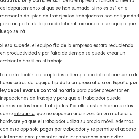
adaptación
y comprensión de la empresa y funcionamiento
del departamento al que se han sumado. Si no es así, en el
momento de «pico de trabajo» los trabajadores con antigüedad
pasaran parte de la jornada laboral formando a un equipo que
luego se irá.
Si eso sucede, el equipo fijo de la empresa estará reduciendo
en productividad y por falta de tiempo se puede crear un
ambiente hostil en el trabajo.
La contratación de emplados a tiempo parcial o el aumento de
horas extras del equipo fijo de la empresa ahora en España
por
ley debe llevar un control horario
para poder presentar en
inspecciones de trabajo y para que el trabajador pueda
demostrar las horas trabajadas. Por ello existen herramientas
como
intratime
, que no suponen una inversión en material o
hardware ya que el trabajador utiliza su propio móvil. Además,
con esta app solo
pagas por trabajador
y te permite el acceso
a informes para presentar ante inspecciones para evitar