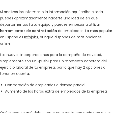
Si analizas los informes o la información aquí arriba citada,
puedes aproximadamente hacerte una idea de en qué
departamentos falta equipo y puedes empezar a utilizar
herramientas de contratación
de empleados. La más popular
en España es
Infojobs
, aunque dispones de más opciones
online.
Las nuevas incorporaciones para la campaña de navidad,
simplemente son un «push» para un momento concreto del
ejercicio laboral de tu empresa, por lo que hay 2 opciones a
tener en cuenta:
Contratación de empleados a tiempo parcial
Aumento de las horas extra de empleados de la empresa
Qué sucede y qué debes tener en cuenta con cada una de las