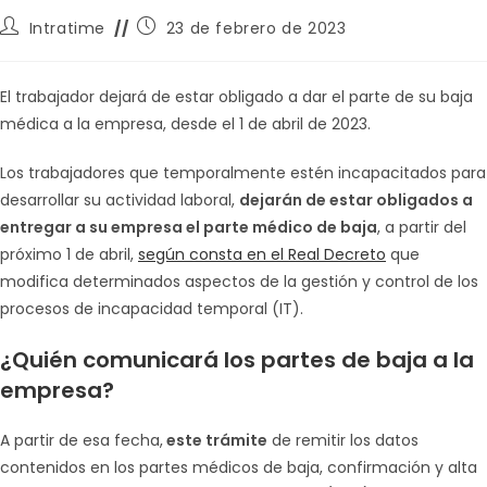
Autor
Publicación
Intratime
23 de febrero de 2023
de
de
la
la
entrada:
entrada:
El trabajador dejará de estar obligado a dar el parte de su baja
médica a la empresa, desde el 1 de abril de 2023.
Los trabajadores que temporalmente estén incapacitados para
desarrollar su actividad laboral,
dejarán de estar obligados a
entregar a su empresa el parte médico de baja
, a partir del
próximo 1 de abril,
según consta en el Real Decreto
que
modifica determinados aspectos de la gestión y control de los
procesos de incapacidad temporal (IT).
¿Quién comunicará los partes de baja a la
empresa?
A partir de esa fecha,
este trámite
de remitir los datos
contenidos en los partes médicos de baja, confirmación y alta