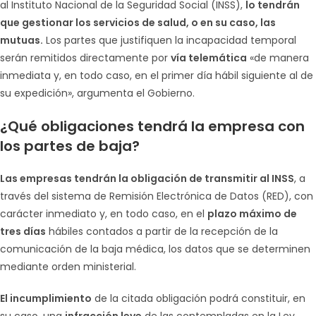
al Instituto Nacional de la Seguridad Social (INSS),
lo tendrán
que gestionar los servicios de salud, o en su caso, las
mutuas.
Los partes que justifiquen la incapacidad temporal
serán remitidos directamente por
vía telemática
«de manera
inmediata y, en todo caso, en el primer día hábil siguiente al de
su expedición», argumenta el Gobierno.
¿Qué obligaciones tendrá la empresa con
los partes de baja?
Las empresas tendrán la obligación de transmitir al INSS
, a
través del sistema de Remisión Electrónica de Datos (RED), con
carácter inmediato y, en todo caso, en el
plazo máximo de
tres días
hábiles contados a partir de la recepción de la
comunicación de la baja médica, los datos que se determinen
mediante orden ministerial.
El incumplimiento
de la citada obligación podrá constituir, en
su caso, una
infracción leve
de las contempladas en la Ley