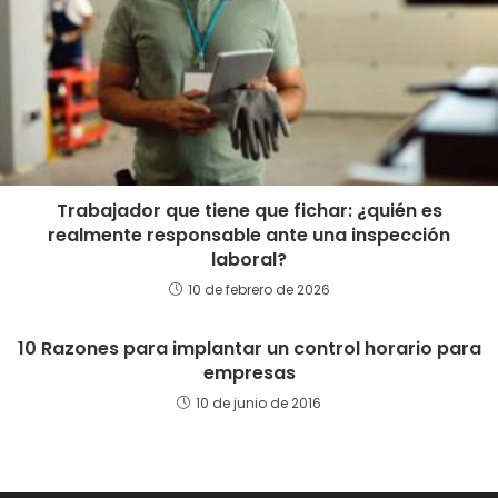
Trabajador que tiene que fichar: ¿quién es
realmente responsable ante una inspección
laboral?
10 de febrero de 2026
10 Razones para implantar un control horario para
empresas
10 de junio de 2016