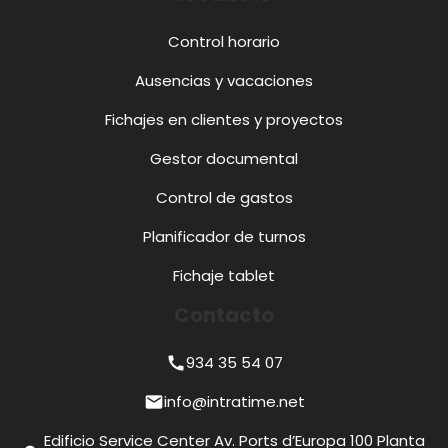
Control horario
Ausencias y vacaciones
Fichajes en clientes y proyectos
Gestor documental
Control de gastos
Planificador de turnos
Fichaje tablet
Contacto
934 35 54 07
call
info@intratime.net
mail
Edificio Service Center Av. Ports d’Europa 100 Planta