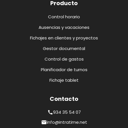
Producto
Control horario
Ausencias y vacaciones
Fichajes en clientes y proyectos
Gestor documental
Control de gastos
Planificador de turnos
Fichaje tablet
Contacto
934 35 54 07
call
info@intratime.net
mail