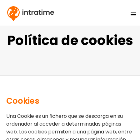
menu
Política de cookies
Cookies
Una Cookie es un fichero que se descarga en su
ordenador al acceder a determinadas páginas
web. Las cookies permiten a una página web, entre
otras cosas, almacenar y recuperar información